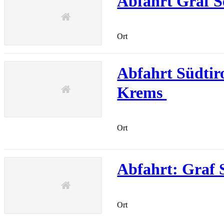
Abfahrt Graf S
Ort
Abfahrt Südtiro
Krems
Ort
Abfahrt: Graf 
Ort