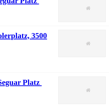
eguar Platz
lerplatz, 3500
Seguar Platz