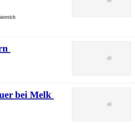
terreich
ern
uer bei Melk