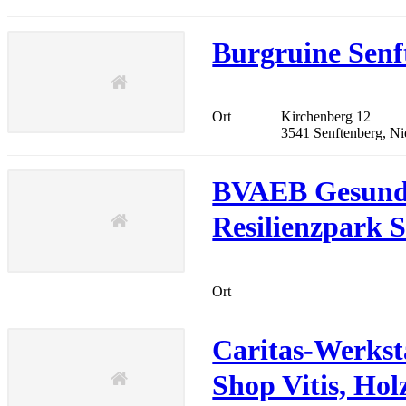
Burgruine Sen
Ort
Kirchenberg 12
3541 Senftenberg, Ni
BVAEB Gesundh
Resilienzpark 
Ort
Caritas-Werkst
Shop Vitis, Ho