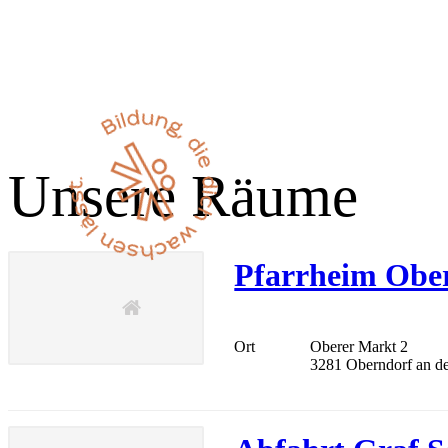
Unsere Räume
Pfarrheim Obe
Ort
Oberer Markt 2
3281 Oberndorf an d