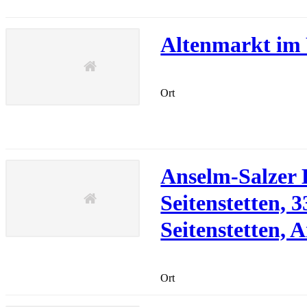
Altenmarkt im
Ort
Anselm-Salzer B
Seitenstetten, 
Seitenstetten,
Ort