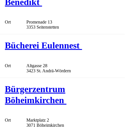
Benedikt
Ort
Promenade 13
3353 Seitenstetten
Bücherei Eulennest
Ort
Altgasse 28
3423 St. Andrä-Wördern
Bürgerzentrum
Böheimkirchen
Ort
Marktplatz 2
3071 Böheimkirchen