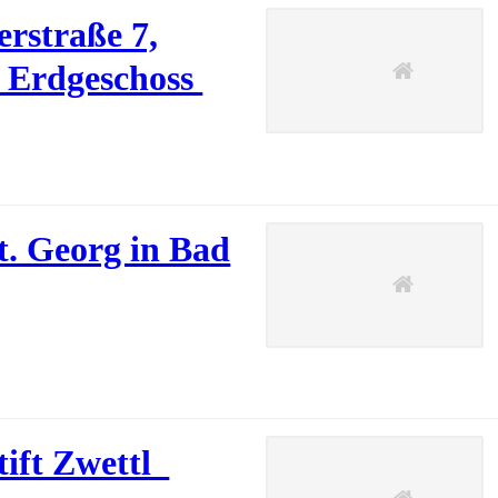
rstraße 7,
, Erdgeschoss
t. Georg in Bad
tift Zwettl