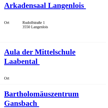
Arkadensaal Langenlois
Ort
Rudolfstraße 1
3550 Langenlois
Aula der Mittelschule
Laabental
Ort
Bartholomäuszentrum
Gansbach