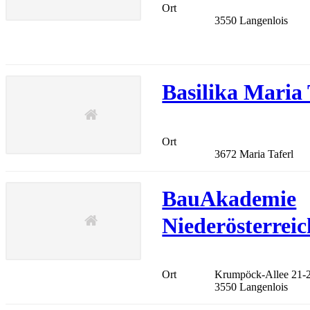
Ort
3550 Langenlois
Basilika Maria
Ort
3672 Maria Taferl
BauAkademie
Niederösterrei
Ort
Krumpöck-Allee 21-
3550 Langenlois