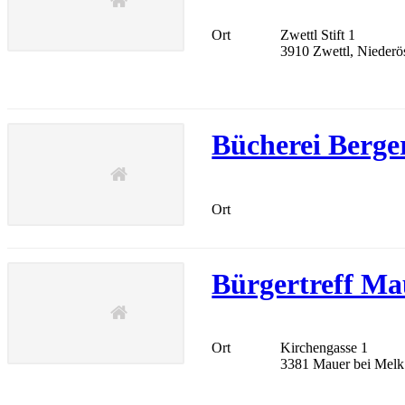
Ort
Zwettl Stift 1
3910 Zwettl, Niederös
Bücherei Berg
Ort
Bürgertreff Ma
Ort
Kirchengasse 1
3381 Mauer bei Melk