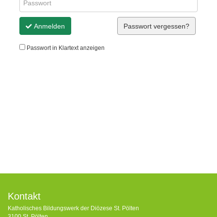
Anmelden
Passwort vergessen?
Passwort in Klartext anzeigen
Kontakt
Katholisches Bildungswerk der Diözese St. Pölten
3100 St. Pölten