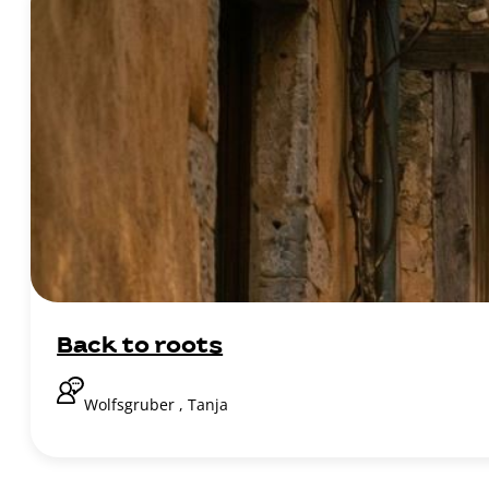
Back to roots
Wolfsgruber , Tanja